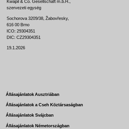
Kwapil & Co. Gesellschaft m.b.H.,
szervezeti egység
Sochorova 3209/38, Žabovřesky,
616 00 Brno
ICO: 29304351
DIC: CZ29304351
19.1.2026
Állásajánlatok Ausztriában
Állásajánlatok a Cseh Köztársaságban
Állásajánlatok Svájcban
Állásajánlatok Németországban