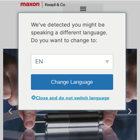
We've detected you might be
speaking a different language.
Do you want to change to:
EN
Change Language
Close and do not switch language