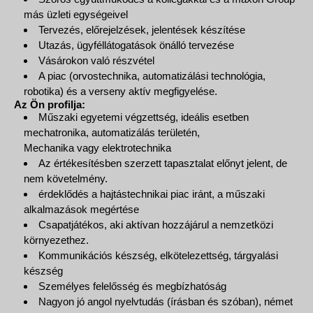
más üzleti egységeivel
Tervezés, előrejelzések, jelentések készítése
Utazás, ügyféllátogatások önálló tervezése
Vásárokon való részvétel
A piac (orvostechnika, automatizálási technológia,
robotika) és a verseny aktív megfigyelése.
Az Ön profilja:
Műszaki egyetemi végzettség, ideális esetben
mechatronika, automatizálás területén,
Mechanika vagy elektrotechnika
Az értékesítésben szerzett tapasztalat előnyt jelent, de
nem követelmény.
érdeklődés a hajtástechnikai piac iránt, a műszaki
alkalmazások megértése
Csapatjátékos, aki aktívan hozzájárul a nemzetközi
környezethez.
Kommunikációs készség, elkötelezettség, tárgyalási
készség
Személyes felelősség és megbízhatóság
Nagyon jó angol nyelvtudás (írásban és szóban), német