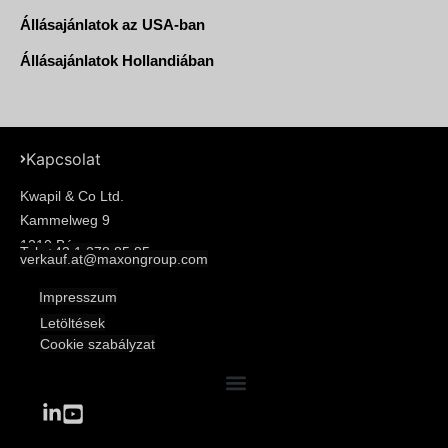
Állásajánlatok az USA-ban
Állásajánlatok Hollandiában
Kapcsolat
Kwapil & Co Ltd.
Kammelweg 9
1210 Bécs
Tel: +43 1 278 85 85
verkauf.at@maxongroup.com
Impresszum
Letöltések
Cookie szabályzat