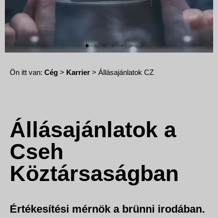
Ön itt van:
Cég
>
Karrier
> Állásajánlatok CZ
Állásajánlatok a
Cseh
Köztársaságban
Értékesítési mérnök a brünni irodában.