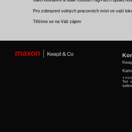
Pro zobrazení volných pracovních míst ve vaší loka
Těšíme se na Váš zájem
Kon
Kwap
Kam
1210
Tel: 
sale