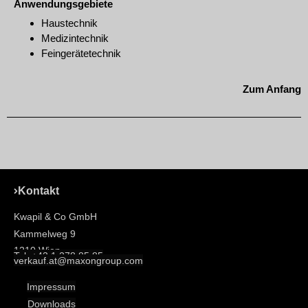
Anwendungsgebiete
Haustechnik
Medizintechnik
Feingerätetechnik
Zum Anfang
Kontakt
Kwapil & Co GmbH
Kammelweg 9
1210 Wien
Tel: +43 1 278 85 85
verkauf.at@maxongroup.com
Impressum
Downloads