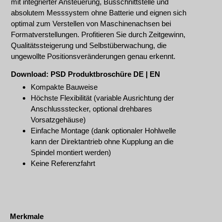
mit integrierter Ansteuerung, Busschnittstelle und
absolutem Messsystem ohne Batterie und eignen sich
optimal zum Verstellen von Maschinenachsen bei
Formatverstellungen. Profitieren Sie durch Zeitgewinn,
Qualitätssteigerung und Selbstüberwachung, die
ungewollte Positionsveränderungen genau erkennt.
Download: PSD Produktbroschüre
DE
|
EN
Kompakte Bauweise
Höchste Flexibilität (variable Ausrichtung der
Anschlussstecker, optional drehbares
Vorsatzgehäuse)
Einfache Montage (dank optionaler Hohlwelle
kann der Direktantrieb ohne Kupplung an die
Spindel montiert werden)
Keine Referenzfahrt
Merkmale