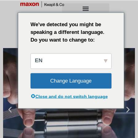
We've detected you might be
speaking a different language.
Do you want to change to:
EN
Change Language
Close and do not switch language