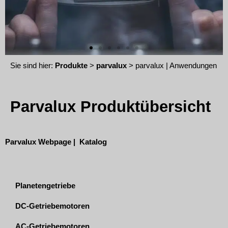
Sie sind hier:
Produkte
>
parvalux
> parvalux | Anwendungen
Parvalux Produktübersicht
Parvalux Webpage
|
Katalog
Planetengetriebe
DC-Getriebemotoren
AC-Getriebemotoren