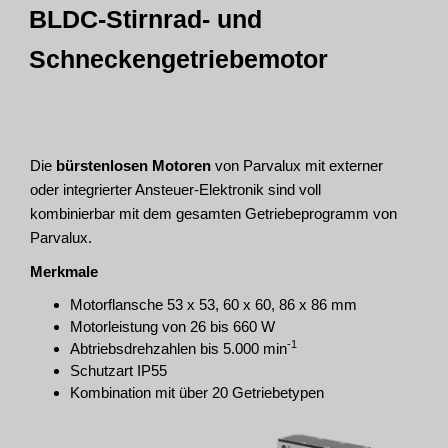
BLDC-Stirnrad- und
Schneckengetriebemotor
Die
bürstenlosen Motoren
von Parvalux mit externer
oder integrierter Ansteuer-Elektronik sind voll
kombinierbar mit dem gesamten Getriebeprogramm von
Parvalux.
Merkmale
Motorflansche 53 x 53, 60 x 60, 86 x 86 mm
Motorleistung von 26 bis 660 W
-1
Abtriebsdrehzahlen bis 5.000 min
Schutzart IP55
Kombination mit über 20 Getriebetypen