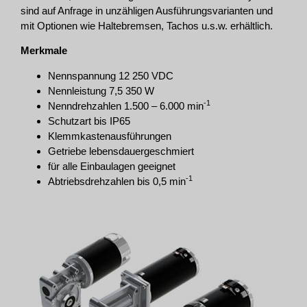
sind auf Anfrage in unzähligen Ausführungsvarianten und
mit Optionen wie Haltebremsen, Tachos u.s.w. erhältlich.
Merkmale
Nennspannung 12 250 VDC
Nennleistung 7,5 350 W
-1
Nenndrehzahlen 1.500 – 6.000 min
Schutzart bis IP65
Klemmkastenausführungen
Getriebe lebensdauergeschmiert
für alle Einbaulagen geeignet
-1
Abtriebsdrehzahlen bis 0,5 min
Abtriebsmomente bis 250 Nm