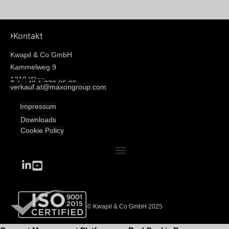
Kontakt
Kwapil & Co GmbH
Kammelweg 9
1210 Wien
Tel: +43 1 278 85 85
verkauf.at@maxongroup.com
Impressum
Downloads
Cookie Policy
© Kwapil & Co GmbH 2025