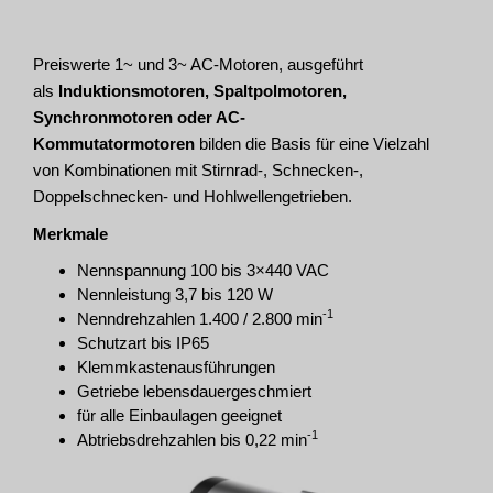
Preiswerte 1~ und 3~ AC-Motoren, ausgeführt
als
Induktionsmotoren, Spaltpolmotoren,
Synchronmotoren oder AC-
Kommutatormotoren
bilden die Basis für eine Vielzahl
von Kombinationen mit Stirnrad-, Schnecken-,
Doppelschnecken- und Hohlwellengetrieben.
Merkmale
Nennspannung 100 bis 3×440 VAC
Nennleistung 3,7 bis 120 W
-1
Nenndrehzahlen 1.400 / 2.800 min
Schutzart bis IP65
Klemmkastenausführungen
Getriebe lebensdauergeschmiert
für alle Einbaulagen geeignet
-1
Abtriebsdrehzahlen bis 0,22 min
Abtriebsmomente bis 250 Nm