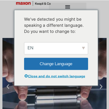
We've detected you might be
speaking a different language.
Do you want to change to:
EN
Change Language
Close and do not switch language