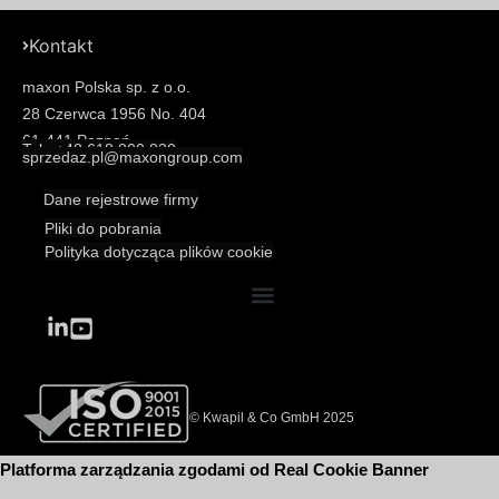
Kontakt
maxon Polska sp. z o.o.
28 Czerwca 1956 No. 404
61-441 Poznań
Tel.: +48 618 800 830
sprzedaz.pl@maxongroup.com
Dane rejestrowe firmy
Pliki do pobrania
Polityka dotycząca plików cookie
© Kwapil & Co GmbH 2025
Platforma zarządzania zgodami od Real Cookie Banner