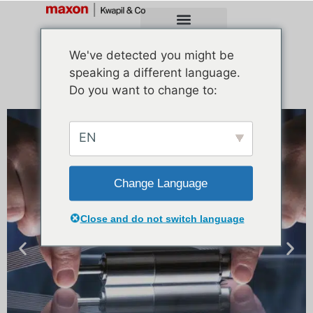
We've detected you might be
speaking a different language.
Do you want to change to:
EN
Change Language
Close and do not switch language