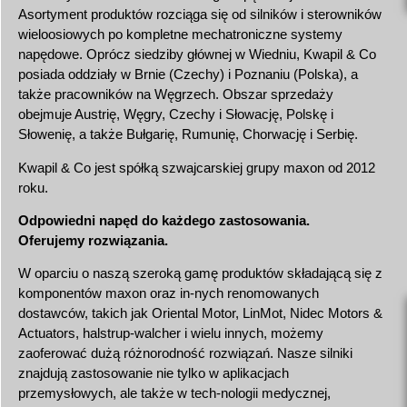
Asortyment produktów rozciąga się od silników i sterowników
wieloosiowych po kompletne mechatroniczne systemy
napędowe. Oprócz siedziby głównej w Wiedniu, Kwapil & Co
posiada oddziały w Brnie (Czechy) i Poznaniu (Polska), a
także pracowników na Węgrzech. Obszar sprzedaży
obejmuje Austrię, Węgry, Czechy i Słowację, Polskę i
Słowenię, a także Bułgarię, Rumunię, Chorwację i Serbię.
Kwapil & Co jest spółką szwajcarskiej grupy maxon od 2012
roku.
Odpowiedni napęd do każdego zastosowania.
Oferujemy rozwiązania.
W oparciu o naszą szeroką gamę produktów składającą się z
komponentów maxon oraz in-nych renomowanych
dostawców, takich jak Oriental Motor, LinMot, Nidec Motors &
Actuators, halstrup-walcher i wielu innych, możemy
zaoferować dużą różnorodność rozwiązań. Nasze silniki
znajdują zastosowanie nie tylko w aplikacjach
przemysłowych, ale także w tech-nologii medycznej,