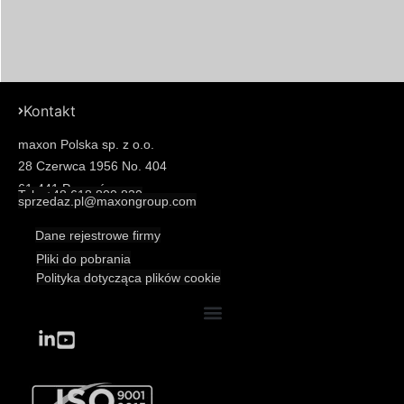
Kontakt
maxon Polska sp. z o.o.
28 Czerwca 1956 No. 404
61-441 Poznań
Tel.: +48 618 800 830
sprzedaz.pl@maxongroup.com
Dane rejestrowe firmy
Pliki do pobrania
Polityka dotycząca plików cookie